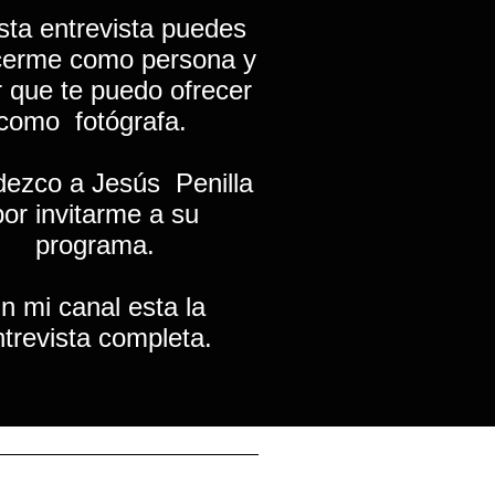
sta entrevista puedes
cerme como persona y
 que te puedo ofrecer
como fotógrafa.
dezco a Jesús Penilla
por invitarme a su
programa.
n mi canal esta la
ntrevista completa.