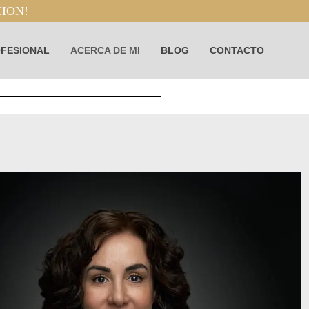
CION!
OFESIONAL
ACERCA DE MI
BLOG
CONTACTO