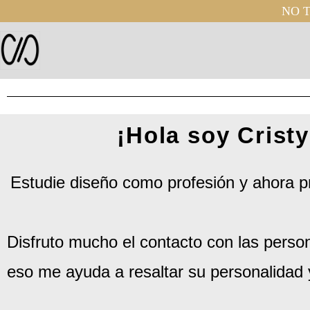
NO T
¡Hola soy Cristy
Estudie diseño como profesión y ahora pra
Disfruto mucho el contacto con las pers
eso me ayuda a resaltar su personalidad 