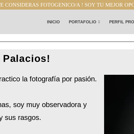
E CONSIDERAS FOTOGENICO/A ! SOY TU MEJOR OP
INICIO
PORTAFOLIO
PERFIL PR
 Palacios!
ctico la fotografía por pasión.
onas, soy muy observadora y
y sus rasgos.