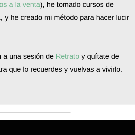
os a la venta
), he tomado cursos de
a, y he creado mi método para hacer lucir
n a una sesión de
Retrato
y quítate de
a que lo recuerdes y vuelvas a vivirlo.