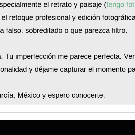
pecialmente el retrato y paisaje (
tengo fot
l retoque profesional y edición fotográfic
a falso, sobreditado o que parezca filtro.
 Tu imperfección me parece perfecta. Ve
sonalidad y déjame capturar el momento par
rcía, México y espero conocerte.