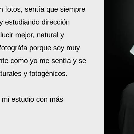
 fotos, sentía que siempre
y estudiando dirección
ucir mejor, natural y
 fotográfa porque soy muy
nte como yo me sentía y se
turales y fotogénicos.
e mi estudio con más