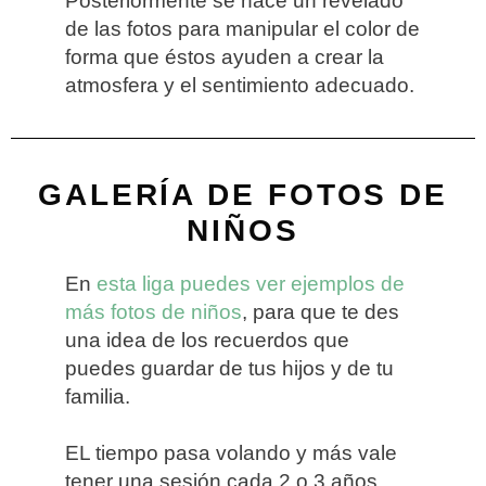
Posteriormente se hace un revelado
de las fotos para manipular el color de
forma que éstos ayuden a crear la
atmosfera y el sentimiento adecuado.
GALERÍA DE FOTOS DE
NIÑOS
En
esta liga puedes ver ejemplos de
más fotos de niños
, para que te des
una idea de los recuerdos que
puedes guardar de tus hijos y de tu
familia.
EL tiempo pasa volando y más vale
tener una sesión cada 2 o 3 años