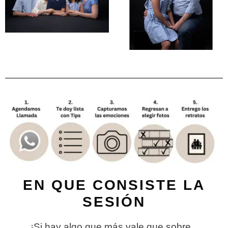
EN QUE CONSISTE LA
SESIÓN
¡Si hay algo que más vale que sobre