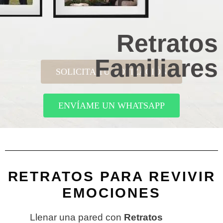
Retratos
Familiares
SOLICITA TU COTIZACIÓN
ENVÍAME UN WHATSAPP
RETRATOS PARA REVIVIR
EMOCIONES
Llenar una pared con
Retratos