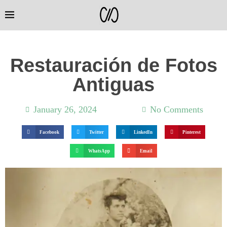
Restauración de Fotos
Antiguas
January 26, 2024
11:20 am
No Comments
Facebook
Twitter
LinkedIn
Pinterest
WhatsApp
Email