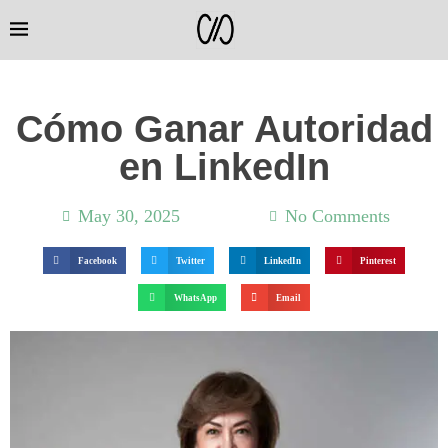
Cómo Ganar Autoridad
en LinkedIn
May 30, 2025
11:39 am
No Comments
Facebook
Twitter
LinkedIn
Pinterest
WhatsApp
Email