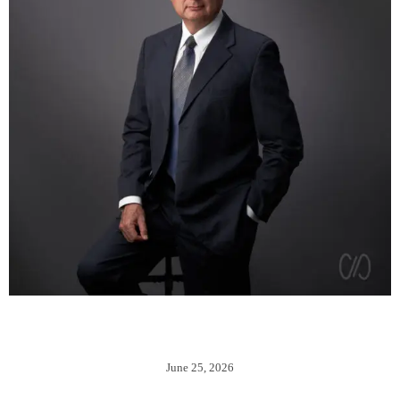
FOTOGRAFÍA CORPORATIVA PARA EMPRESAS QUE
CUIDAN SU IMAGEN...
June 25, 2026