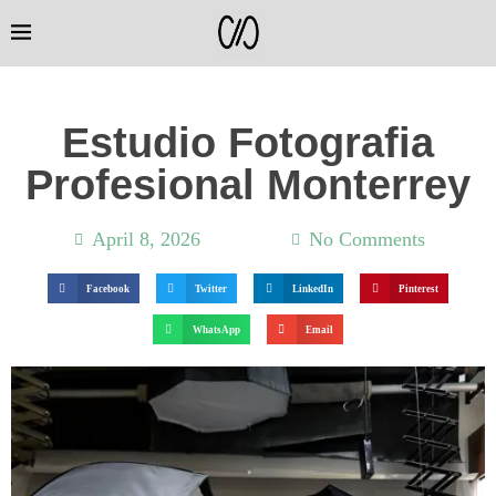
Estudio Fotografia
Profesional Monterrey
April 8, 2026
3:38 pm
No Comments
Facebook
Twitter
LinkedIn
Pinterest
WhatsApp
Email