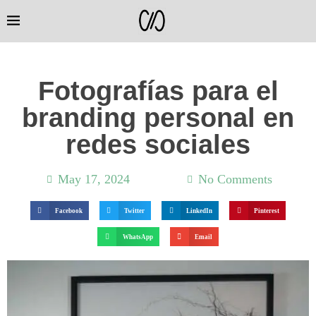
Fotografías para el
branding personal en
redes sociales
May 17, 2024
6:03 am
No Comments
Facebook
Twitter
LinkedIn
Pinterest
WhatsApp
Email