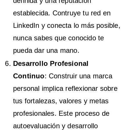
definida y una reputación
establecida. Contruye tu red en
LinkedIn y conecta lo más posible,
nunca sabes que conocido te
pueda dar una mano.
Desarrollo Profesional
Continuo
: Construir una marca
personal implica reflexionar sobre
tus fortalezas, valores y metas
profesionales. Este proceso de
autoevaluación y desarrollo