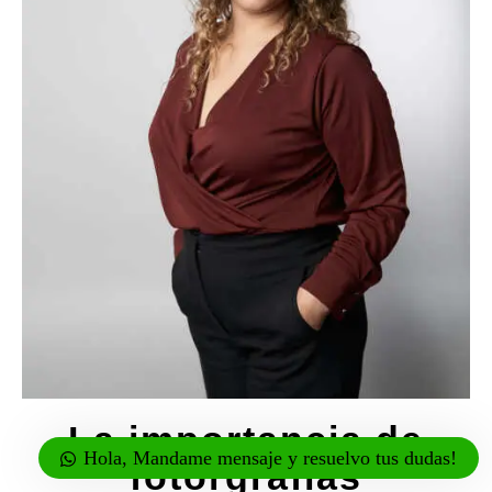
La importancia de
Hola, Mandame mensaje y resuelvo tus dudas!
fotorgrafías