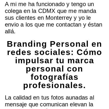
A mi me ha funcionado y tengo un
colega en la CDMX que me manda
sus clientes en Monterrey y yo le
envio a los que me contactan y éstan
allá.
Branding Personal en
redes sociales: Cómo
impulsar tu marca
personal con
fotografías
profesionales.
La calidad en tus fotos aunadas al
mensaje que comunican elevan la