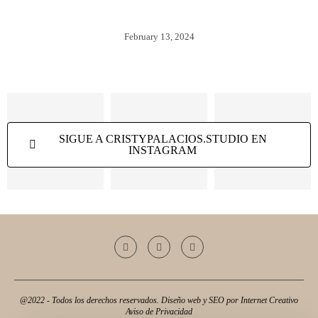
RESTAURAR FOTOGRAFÍAS DAÑADAS
February 13, 2024
SIGUE A CRISTYPALACIOS.STUDIO EN
INSTAGRAM
@2022 - Todos los derechos reservados. Diseño web y SEO por
Internet Creativo
Aviso de Privacidad