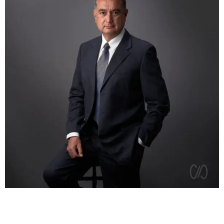
FOTOGRAFÍA CORPORATIVA PARA EMPRESAS QUE
CUIDAN SU IMAGEN...