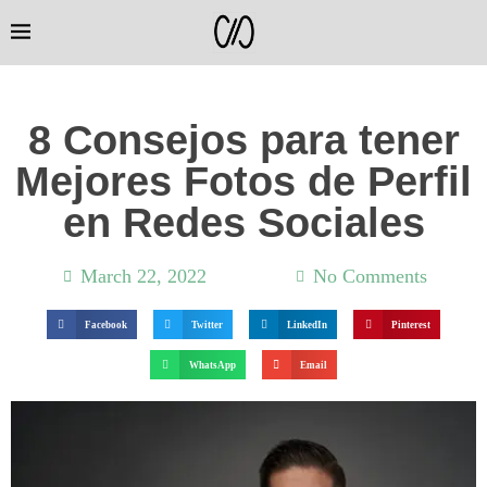
8 Consejos para tener
Mejores Fotos de Perfil
en Redes Sociales
March 22, 2022
1:40 pm
No Comments
Facebook
Twitter
LinkedIn
Pinterest
WhatsApp
Email