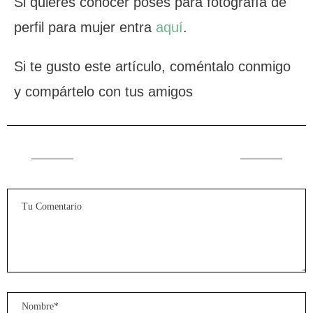
Si quieres conocer poses para fotografía de
perfil para mujer entra
aquí
.
Si te gusto este artículo, coméntalo conmigo
y compártelo con tus amigos
DEJAR UN COMENTARIO