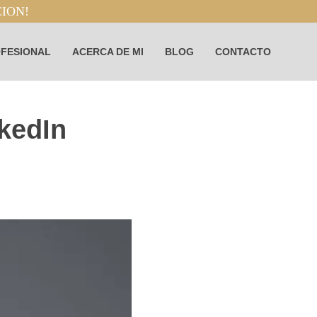
CION!
OFESIONAL
ACERCA DE MI
BLOG
CONTACTO
nkedIn