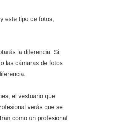
 este tipo de fotos,
arás la diferencia. Si,
do las cámaras de fotos
iferencia.
nes, el vestuario que
profesional verás que se
stran como un profesional