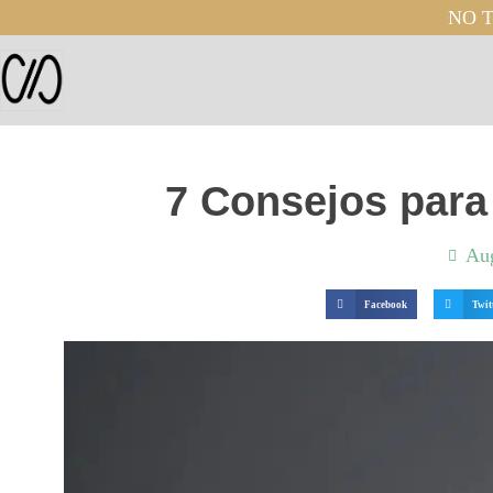
NO T
7 Consejos para 
Aug
Facebook
Twit