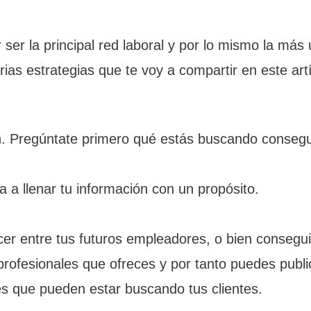
 ser la principal red laboral y por lo mismo la más
rias estrategias que te voy a compartir en este art
n. Pregúntate primero qué estás buscando conseguir
 a llenar tu información con un propósito.
cer entre tus futuros empleadores, o bien conseguir
s profesionales que ofreces y por tanto puedes pub
nes que pueden estar buscando tus clientes.