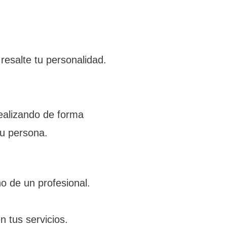
resalte tu personalidad.
realizando de forma
tu persona.
eño de un profesional.
n tus servicios.