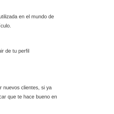
 utilizada en el mundo de
ículo.
 de tu perfil
 nuevos clientes, si ya
licar que te hace bueno en