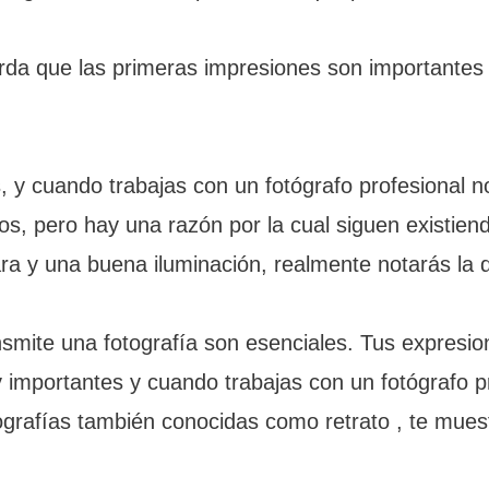
rda que las primeras impresiones son importantes y
y cuando trabajas con un fotógrafo profesional not
, pero hay una razón por la cual siguen existien
 y una buena iluminación, realmente notarás la d
nsmite una fotografía son esenciales. Tus expresio
uy importantes y cuando trabajas con un fotógrafo 
otografías también conocidas como retrato , te mue