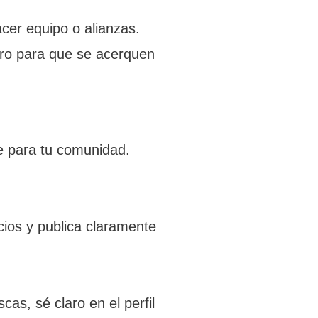
cer equipo o alianzas.
laro para que se acerquen
nte para tu comunidad.
icios y publica claramente
as, sé claro en el perfil