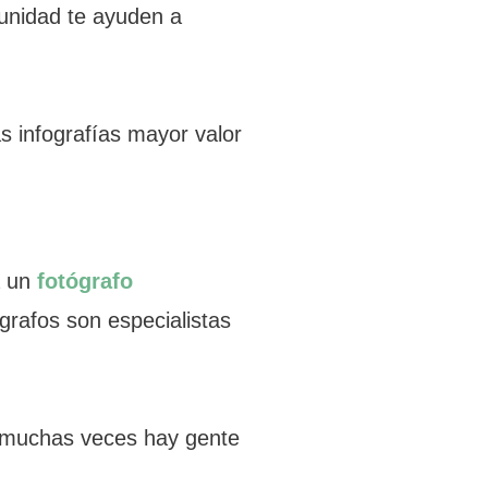
munidad te ayuden a
s infografías mayor valor
a un
fotógrafo
grafos son especialistas
 muchas veces hay gente