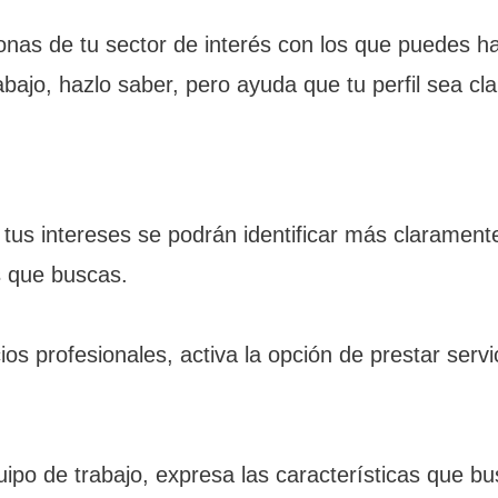
onas de tu sector de interés con los que puedes ha
bajo, hazlo saber, pero ayuda que tu perfil sea c
l, tus intereses se podrán identificar más clarame
s que buscas.
cios profesionales, activa la opción de prestar serv
o de trabajo, expresa las características que busc