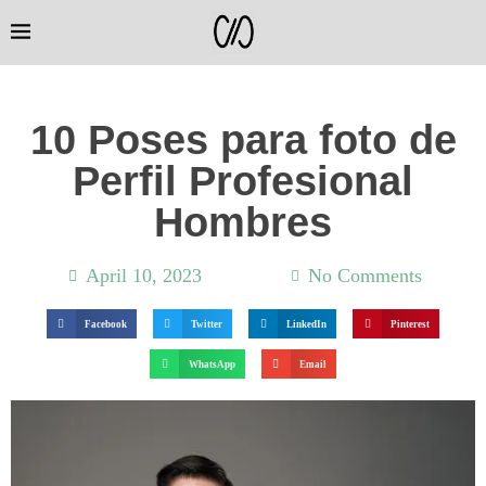
10 Poses para foto de
Perfil Profesional
Hombres
April 10, 2023
2:26 pm
No Comments
Facebook
Twitter
LinkedIn
Pinterest
WhatsApp
Email