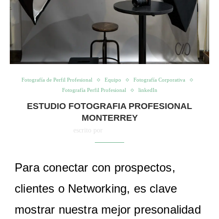
Fotografía de Perfil Profesional
Equipo
Fotografía Corporativa
Fotografía Perfil Profesional
linkedIn
ESTUDIO FOTOGRAFIA PROFESIONAL
MONTERREY
escrito por
Cristy Palacios
Para conectar con prospectos,
clientes o Networking, es clave
mostrar nuestra mejor presonalidad