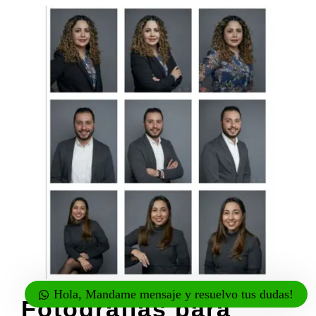
Hola, Mandame mensaje y resuelvo tus dudas!
Fotografías para