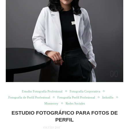
Estudio Fotografía Profesional
Fotografía Corporativa
Fotografía de Perfil Profesional
Fotografía Perfil Profesional
linkedIn
Monterrey
Redes Sociales
ESTUDIO FOTOGRÁFICO PARA FOTOS DE
PERFIL
escrito por
Cristy Palacios