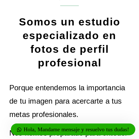
Somos un estudio
especializado en
fotos de perfil
profesional
Porque entendemos la importancia
de tu imagen para acercarte a tus
metas profesionales.
Hola, Mandame mensaje y resuelvo tus dudas!
Nos hemos preparado para enteder