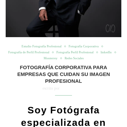
Estudio Fotografía Profesional
Fotografía Corporativa
Fotografía de Perfil Profesional
Fotografía Perfil Profesional
linkedIn
Monterrey
Redes Sociales
FOTOGRAFÍA CORPORATIVA PARA
EMPRESAS QUE CUIDAN SU IMAGEN
PROFESIONAL
escrito por
Cristy Palacios
Soy Fotógrafa
especializada en