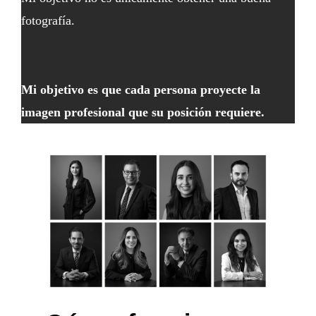
fotografía.
Mi objetivo es que cada persona proyecte la
imagen profesional que su posición requiere.