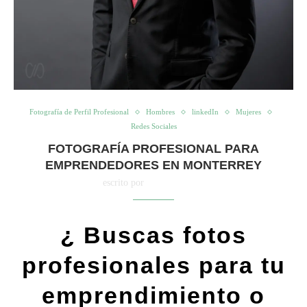
Fotografía de Perfil Profesional
Hombres
linkedIn
Mujeres
Redes Sociales
FOTOGRAFÍA PROFESIONAL PARA
EMPRENDEDORES EN MONTERREY
escrito por
Cristy Palacios
¿ Buscas fotos
profesionales para tu
emprendimiento o