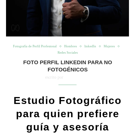
Fotografía de Perfil Profesional
Hombres
linkedIn
Mujeres
Redes Sociales
FOTO PERFIL LINKEDIN PARA NO
FOTOGÉNICOS
escrito por
Cristy Palacios
Estudio Fotográfico
para quien prefiere
guía y asesoría